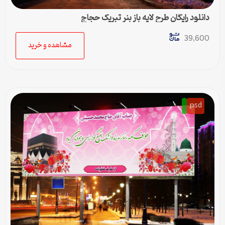
دانلود رایگان طرح لایه باز بنر تبریک حجاج
39,600
مشاهده و خرید
psd