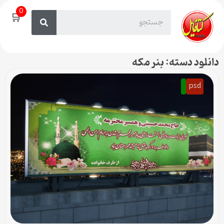
0
🛒
دانلود دسته: بنر مکه
psd