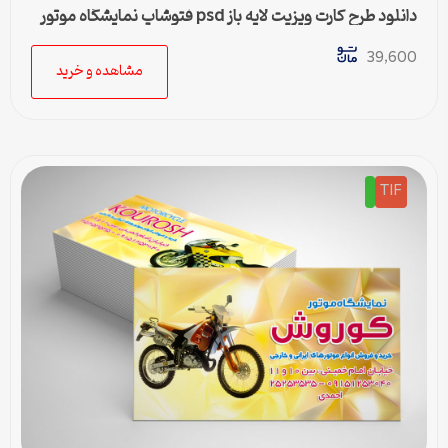
دانلود طرح کارت ویزیت لایه باز psd فتوشاپ نمایشگاه موتور
39,600
مشاهده و خرید
TIF