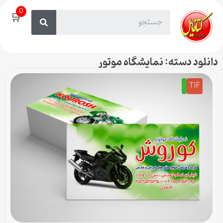
0
🛒
دانلود دسته: نمایشگاه موتور
TIF