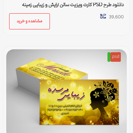
دانلود طرح PSD کارت ویزیت سالن آرایش و زیبایی زمینه
مشکی
39,600
مشاهده و خرید
psd