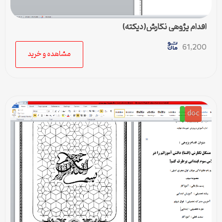
اقدام پژوهی نگارش(دیکته)
61,200
مشاهده و خرید
doc