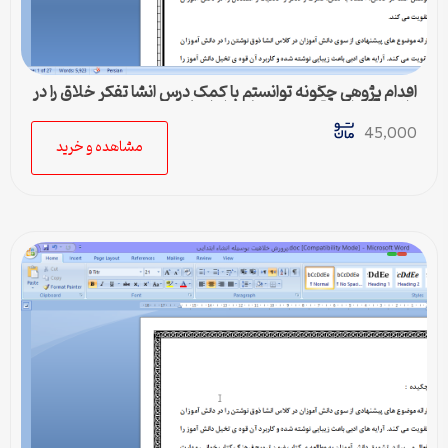
اقدام پژوهی چگونه توانستم با کمک درس انشا تفکر خلاق را در
دانش آموزان مقطع متوسطه اول ایجاد نمایم
45,000
مشاهده و خرید