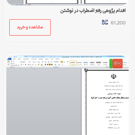
اقدام پژوهی رفع اضطراب در نوشتن
61,200
مشاهده و خرید
doc