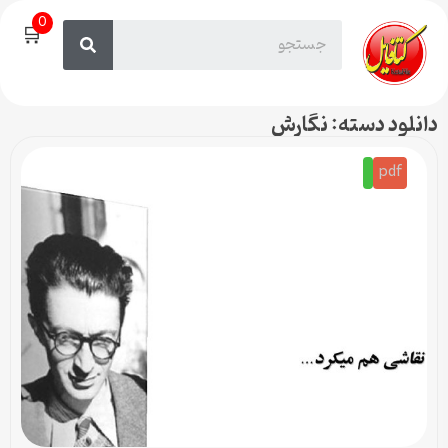
0
🛒
دانلود دسته: نگارش
pdf