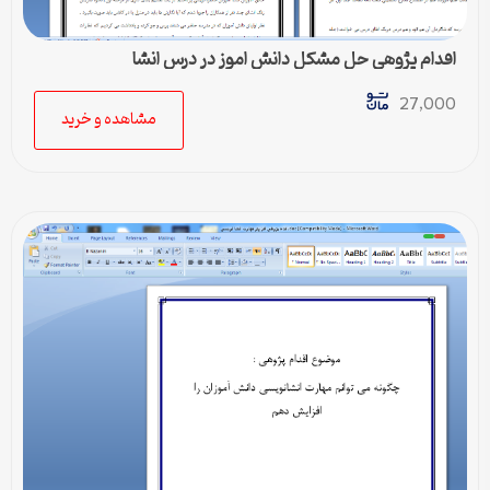
اقدام پژوهی حل مشکل دانش اموز در درس انشا
27,000
مشاهده و خرید