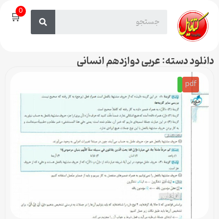
0
🛒
دانلود دسته: عربی دوازدهم انسانی
pdf