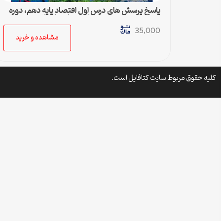
پاسخ پرسش های درس اول اقتصاد پایه دهم، دوره
دوم متوسطه رشته ادبیات و علوم انسانی
35,000
مشاهده و خرید
کلیه حقوق مربوط سایت کتافایل است.