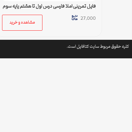
فایل تمرینی املا فارسی درس اول تا هشتم پایه سوم
ابتدایی
27,000
مشاهده و خرید
کلیه حقوق مربوط سایت کتافایل است.