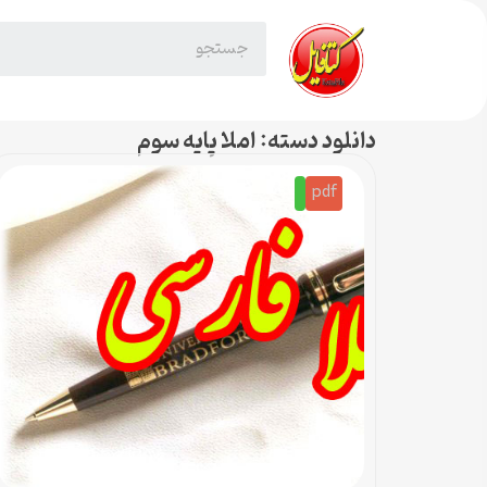
دانلود دسته: املا پایه سوم
pdf