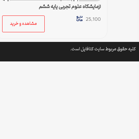
آزمایشگاه علوم تجربی پایه ششم
25,100
مشاهده و خرید
کلیه حقوق مربوط سایت کتافایل است.