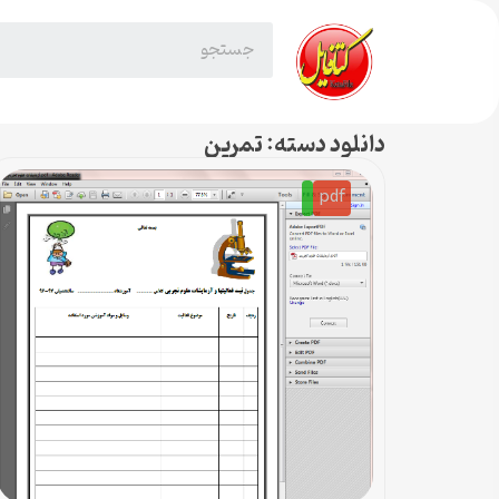
دانلود دسته: تمرین
pdf