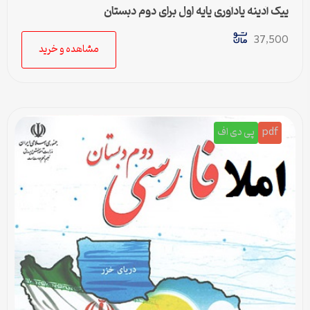
پیک آدینه یادآوری پایه اول برای دوم دبستان
37,500
مشاهده و خرید
pdf
پی دی اف