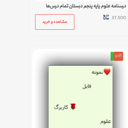
درسنامه علوم پایه پنجم دبستان تمام درس‌ها
37,500
مشاهده و خرید
pdf