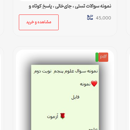
نمونه سوالات تستی ، جای‌خالی ، پاسخ کوتاه و
تشریحی 3 درس اول علوم تجربی پنجم ابتدایی
45,000
مشاهده و خرید
pdf