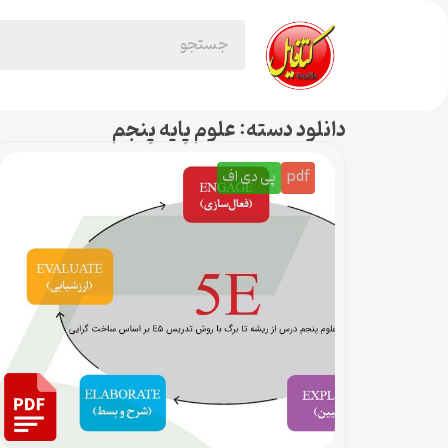
دانلود دسته: علوم پایه پنجم
pdf
پی دی اف