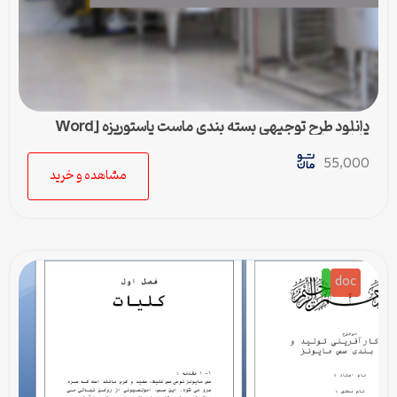
دانلود طرح توجیهی بسته بندی ماست پاستوریزه [Word
قابل ویرایش]
55,000
مشاهده و خرید
doc