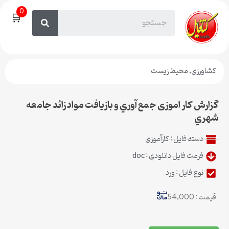
0
🛒
کشاورزی
,
محیط زیست
گزارش کار اموزی جمع آوري و بازيافت مواد زائد جامعه
شهري
دسته فایل :
کار‌آموزی
فرمت فایل دانلودی : doc
نوع فایل : ورد
قیمت : 54,000