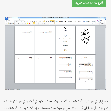
افزودن به سبد خرید
جمع آوري مواد بازيافت شده ، يك ضرورت است . نحوه‌ي ذخيره‌ي مواد در خانه يا
كنار جداول خيابان اثر مستقيمي بر موفقيت سيستم بازيافت دارد . در گذشته كه