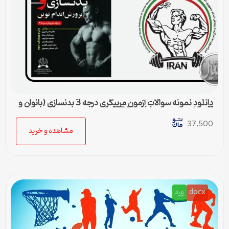
دانلود نمونه سوالات آزمون مربیگری درجه 3 بدنسازی (بانوان و
آقایان) + پاسخنامه | فایل PDF
37,500
مشاهده و خرید
docx
ورد