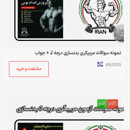
نمونه سوالات مربیگری بدنسازی درجه 2 + جواب
69,000
مشاهده و خرید
pdf
.pdf