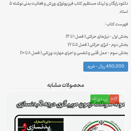
دانلود رایگان و لینک مستقیم کتاب فیزیولوژی ورزش و فعالیت بدنی نوشته ۵
استاد
فهرست کتاب :
بخش اول – نیازهای حرکتی ( فصل ۱ تا ۴)
بخش دوم – انرژی حرکتی ( فصل ۵ تا ۷)
بخش سوم – عمل قلبی و تنفسی و اجرای مهارت ورزشی ( فصل ۸ تا ۱۰)
450,000 ریال – خرید
محصولات مشابه
pdf
پي دي اف