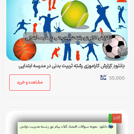
دانلود گزارش کارآموزی رشته تربیت بدنی در مدرسه ابتدایی
(Word) – کامل و آماده ارائه
55,000
مشاهده و خرید
pdf