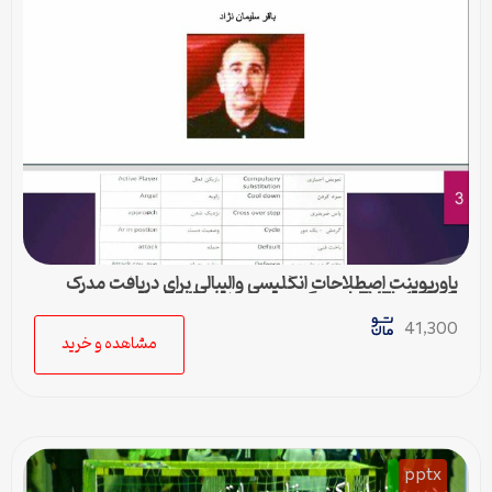
پاورپوینت اصطلاحات انگلیسی والیبالی برای دریافت مدرک
LEVEL 1 , 2 , 3 مربیگری بین المللی FIVB
41,300
مشاهده و خرید
pptx