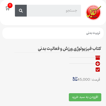
0
🛒
تربیت بدنی
کتاب فیزیولوژی ورزش و فعالیت بدنی
قیمت : 45,000
افزودن به سبد خرید