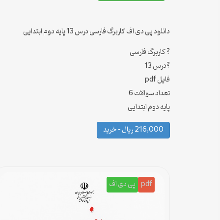
دانلود پی دی اف کاربرگ فارسی درس 13 پایه دوم ابتدایی
? کاربرگ فارسی
?درس 13
فایل pdf
تعداد سوالات 6
پایه دوم ابتدایی
216,000 ریال – خرید
pdf
پی دی اف