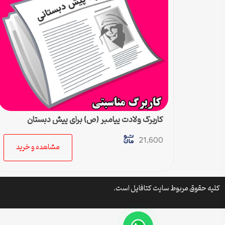
کاربرگ ولادت پیامبر (ص) برای پیش دبستان
21,600
مشاهده و خرید
کلیه حقوق مربوط سایت کتافایل است.