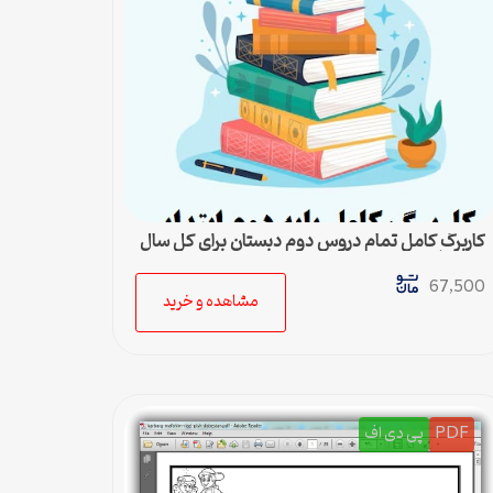
کاربرگ کامل تمام دروس دوم دبستان برای کل سال
تحصیلی
67,500
مشاهده و خرید
PDF
پی دی اف