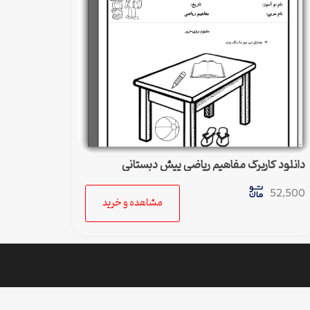
دانلود کاربرگ مفاهیم ریاضی پیش دبستانی
52,500
مشاهده و خرید