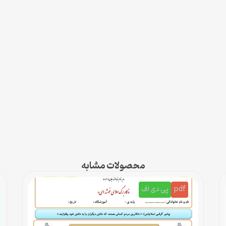
محصولات مشابه
pdf
پی دی اف