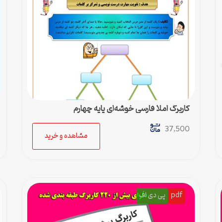
کاربرگ املا فارسی خوشه‌ای پایه چهارم
37,500
مشاهده و خرید
pdf
پی دی اف