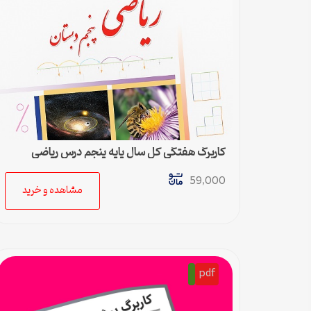
کاربرگ هفتگی کل سال پایه پنجم درس ریاضی
59,000
مشاهده و خرید
pdf