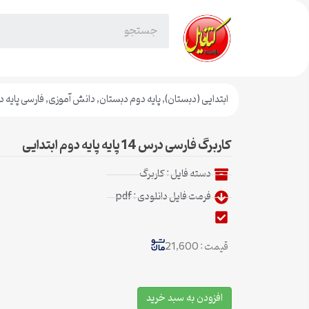
ابتدایی (دبستان)
,
پایه دوم دبستان
,
دانش آموزی
,
فارسی پایه د
کاربرگ فارسی درس 14 پایه پایه دوم ابتدایی
دسته فایل :
کاربرگ
فرمت فایل دانلودی : pdf
قیمت : 21,600
افزودن به سبد خرید