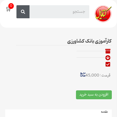
0
🛒
کارآموزی بانک کشاورزی
قیمت : 45,000
افزودن به سبد خرید