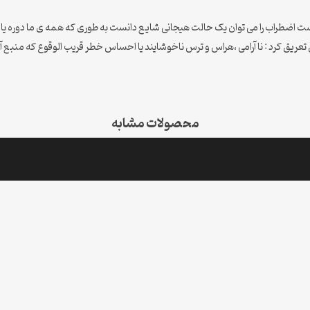
اضطراب را می توان یک حالت هیجانی شایع دانست به طوری که همه ی ما دوره یا موق
ن تعریق کرد : ناآرامی ،هراس و ترس ناخوشایند یا احساس خطر قریب الوقوع که منبع
محصولات مشابه