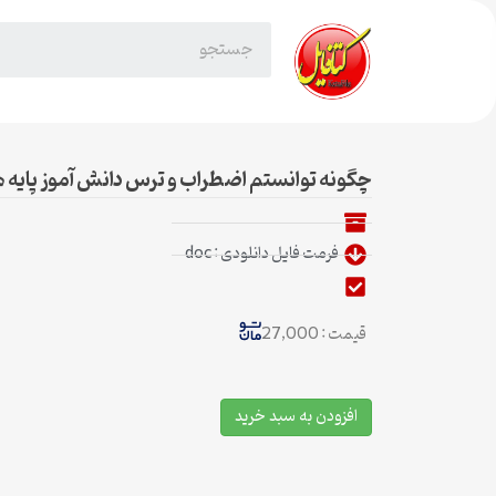
چگونه توانستم اضطراب و ترس دانش آموز پایه هش
فرمت فایل دانلودی : doc
قیمت : 27,000
افزودن به سبد خرید