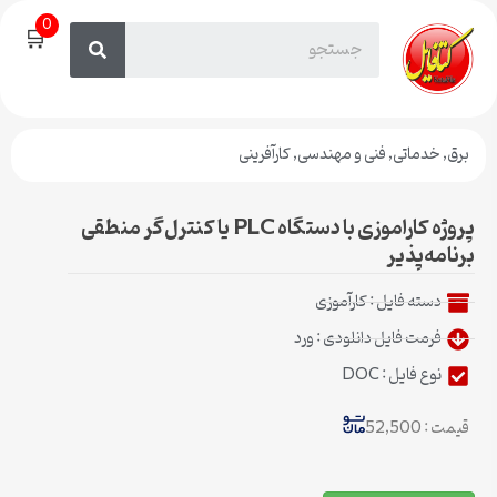
0
🛒
برق
,
خدماتی
,
فنی و مهندسی
,
کارآفرینی
پروژه کاراموزی با دستگاه PLC یا کنترل‌گر منطقی
برنامه‌پذیر
دسته فایل :
کار‌آموزی
فرمت فایل دانلودی : ورد
نوع فایل : DOC
قیمت : 52,500