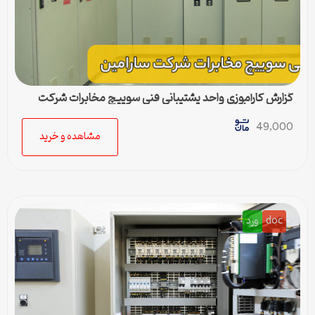
گزارش کارآموزی واحد پشتیبانی فنی سوییچ مخابرات شرکت
سارامین – فایل ورد
49,000
مشاهده و خرید
doc
ورد