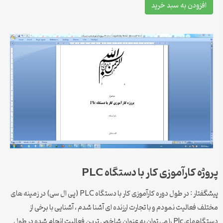
افزودن به سبد خرید
پروژه کارآموزی کار با دستگاه PLC
پیشگفتار : در طول دوره کارآموزی کار با دستگاه PLC (پی ال سی) در زمینه های
مختلف فعالیت نمودم و با تجارت ارزنده ای آشنا شدم ، آشنایی با برخی از
دستگاههای Plc را می توان به عنوان شاخص ترین فعالیت انجام شده در طول