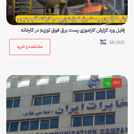
فایل ورد گزارش کارآموزی پست برق فوق توزیع در کارخانه
آلومینیوم اراک
56,000
مشاهده و خرید
doc
ورد