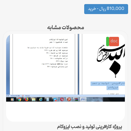
810,000 ریال – خرید
محصولات مشابه
doc
پروژه کارآفرینی تولید و نصب ایزوگام