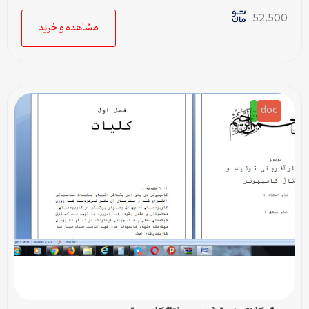
52,500
مشاهده و خرید
doc