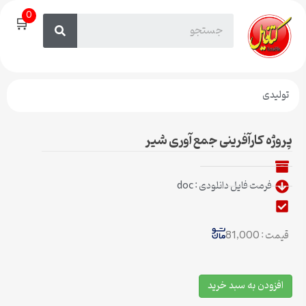
0
🛒
تولیدی
پروژه کارآفرینی جمع آوری شیر
فرمت فایل دانلودی : doc
قیمت : 81,000
افزودن به سبد خرید