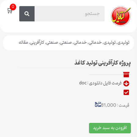
0
🛒
تولیدی
,
تولیدی
,
خدماتی
,
خدماتی
,
صنعتی
,
صنعتی
,
کارآفرینی
,
مقاله
پروژه کارآفرینی تولید کاغذ
فرمت فایل دانلودی : doc
قیمت : 81,000
افزودن به سبد خرید