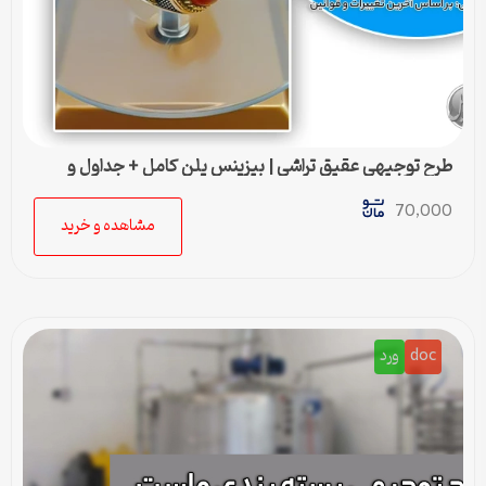
طرح توجیهی عقيق تراشی | بیزینس پلن کامل + جداول و
محاسبات مالی
70,000
مشاهده و خرید
doc
ورد