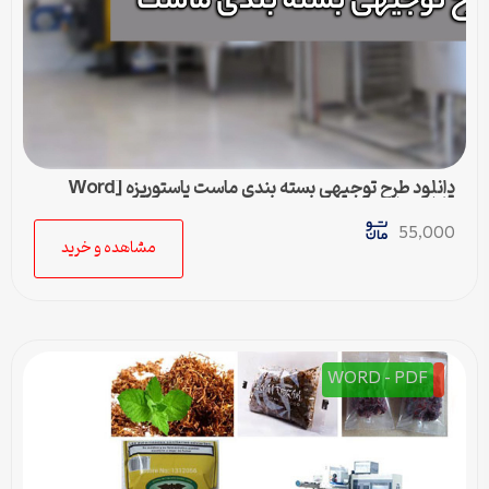
دانلود طرح توجیهی بسته بندی ماست پاستوریزه [Word
قابل ویرایش]
55,000
مشاهده و خرید
WORD - PDF