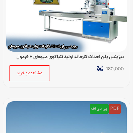
بیزینس پلن احداث کارخانه تولید تنباکوی میوه‌ای + فرمول
تولید
180,000
مشاهده و خرید
PDF
پی دی اف