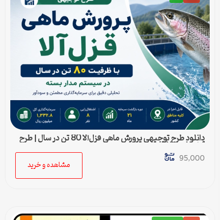
دانلود طرح توجیهی پرورش ماهی قزل‌آلا 80 تن در سال | طرح
آماده Word قابل ویرایش
95,000
مشاهده و خرید