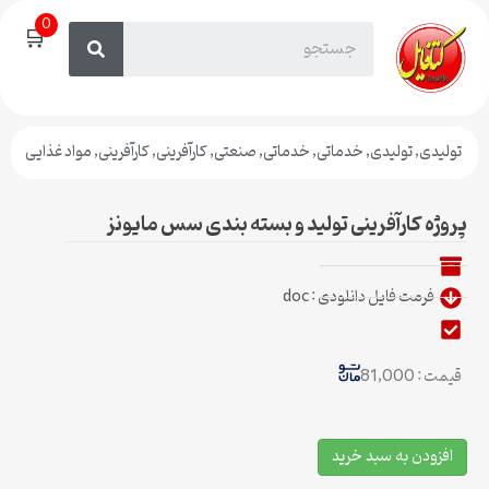
0
🛒
تولیدی
,
تولیدی
,
خدماتی
,
خدماتی
,
صنعتی
,
کارآفرینی
,
کارآفرینی
,
مواد غذایی
پروژه کارآفرینی تولید و بسته بندی سس مایونز
فرمت فایل دانلودی : doc
قیمت : 81,000
افزودن به سبد خرید