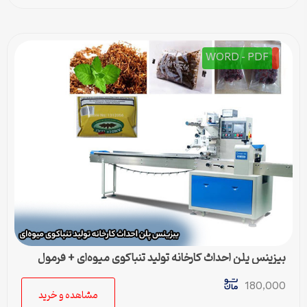
WORD - PDF
بیزینس پلن احداث کارخانه تولید تنباکوی میوه‌ای + فرمول
تولید
180,000
مشاهده و خرید