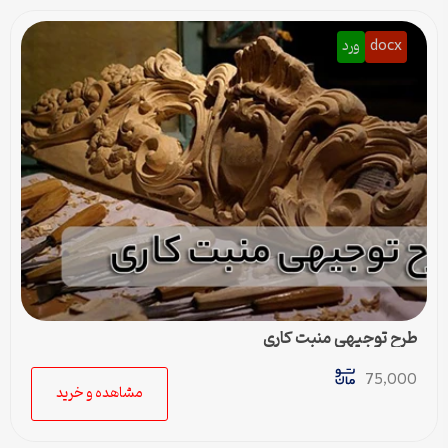
docx
ورد
طرح توجیهی منبت کاری
75,000
مشاهده و خرید