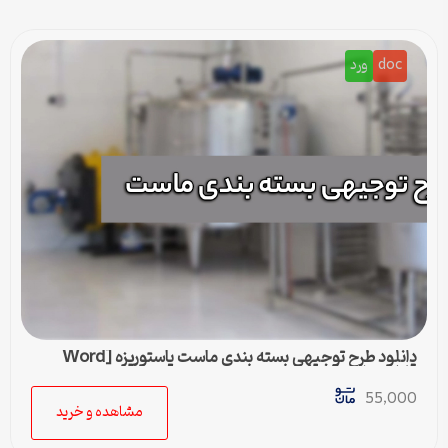
doc
ورد
دانلود طرح توجیهی بسته بندی ماست پاستوریزه [Word
قابل ویرایش]
55,000
مشاهده و خرید