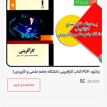
pdf
پی دی اف
دانلود PDF کتاب كارآفرينی دانشگاه جامع علمی و كاربردی |
قابل جستجو در متن
28,000
مشاهده و خرید