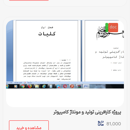
doc
پروژه کارآفرینی تولید و مونتاژ کامپیوتر
81,000
مشاهده و خرید