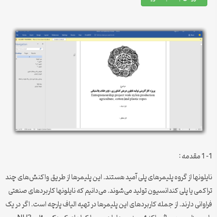
1- 1 مقدمه :
نایلونها از گروه پلیمرهای پلی آمید هستند. این پلیمرها از طریق واکنش‌های چند
تراکمی یا پلی کندانسیون تولید می‌شوند. می‌دانیم که نایلونها کاربردهای صنعتی
فراوانی دارند. از جمله کاربردهای این پلیمرها در تهیه الیاف پارچه است. اگر در یک