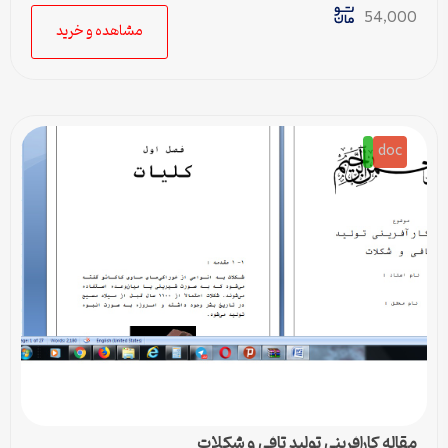
54,000
مشاهده و خرید
doc
مقاله کارافرینی تولید تافی و شکلات