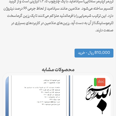
تریمر (پلیمر سه‌تایی) سیاناماید، با یک چارچوب ۱،۳،۵ تیازینی است و از کربید
کلسیم ساخته می‌شود. ملامین مانند سیانامید از لحاظ جرمی ۶۶ درصد نیتروژن
دارد. این ترکیب شیمیایی را با فرمالدئید متراکم می‌کنند تا یک رزین گرماسخت
(ترموستینگ) از آن به دست آید. رزین‌های ملامین در کاربردهای بسیاری در
صنعت دارند.
810,000 ریال – خرید
محصولات مشابه
doc