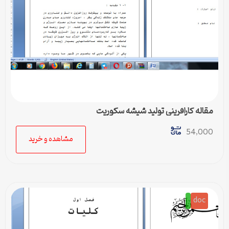
مقاله کارافرینی تولید شیشه سکوریت
54,000
مشاهده و خرید
doc