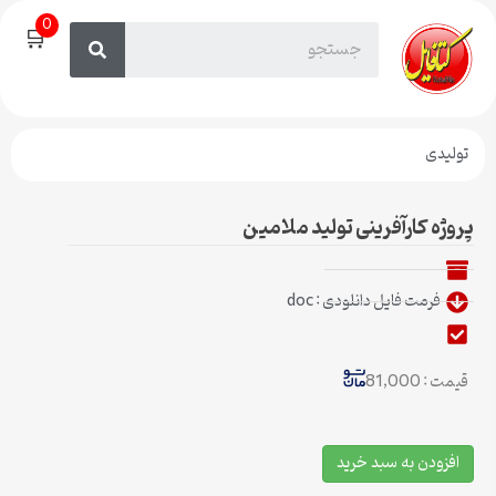
0
🛒
تولیدی
پروژه کارآفرینی تولید ملامین
فرمت فایل دانلودی : doc
قیمت : 81,000
افزودن به سبد خرید