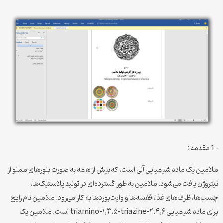
– 1 مقدمه :
ملامین یک ماده شیمیایی آلی است، که بیش از همه به صورت بلورهای مملو از
نیتروژن یافت می‌شود. ملامین به طور گسترده‌ای در تولید پلاستیک‌ها،
چسب‌ها، ظرف‌های غذا، قفسه‌‌ها و وایت‌بوردها به کار می‌رود. ملامین نام رایج
برای ماده شیمیایی ۲,۴,۶-triamino-۱,۳,۵-triazine است. ملامین یک