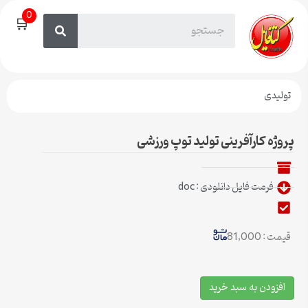
0
🛒
تولیدی
پروژه کارآفرینی تولید توپ ورزشی
فرمت فایل دانلودی : doc
قیمت : 81,000
افزودن به سبد خرید