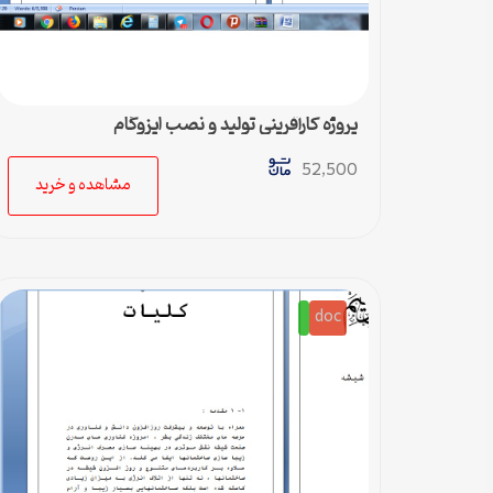
پروژه کارآفرینی تولید و نصب ایزوگام
52,500
مشاهده و خرید
doc