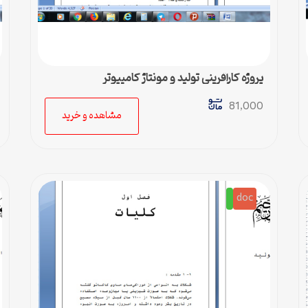
پروژه کارآفرینی تولید و مونتاژ کامپیوتر
81,000
مشاهده و خرید
doc