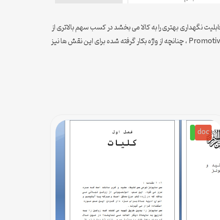
ابلیت نگهداری بهتری را به کالا می بخشد در کسب سهم بالاتری از
بازار برای کالای مورد نظر نیز مؤثر است. نظریه پردازان بازاریابی، دو نقش مهم برای بسته بندی متصور هستند که عبارتند از نقش Protective و نقش Promotive ، چنانچه از واژه بکار گرفته شده برای این نقش ها نیز
doc