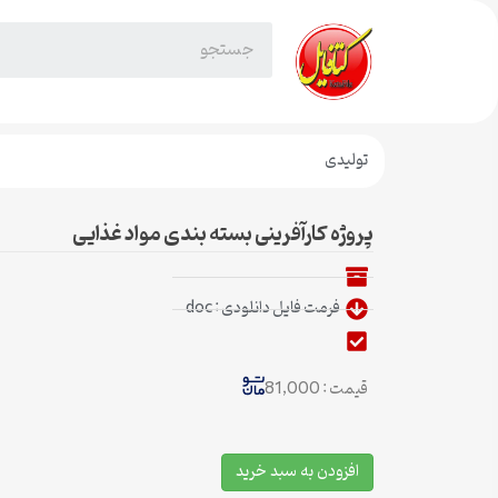
تولیدی
پروژه کارآفرینی بسته بندی مواد غذایی
فرمت فایل دانلودی : doc
قیمت : 81,000
افزودن به سبد خرید