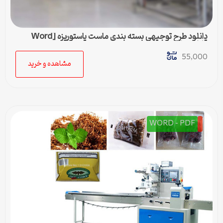
دانلود طرح توجیهی بسته بندی ماست پاستوریزه [Word
قابل ویرایش]
55,000
مشاهده و خرید
WORD - PDF