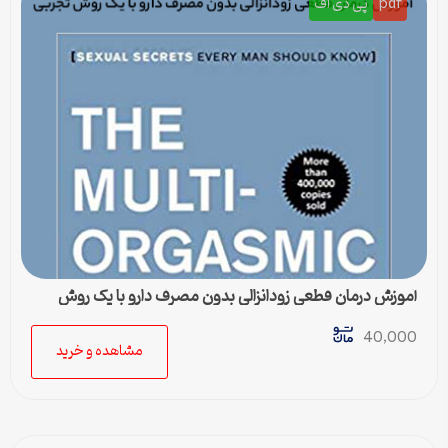
pdf
پی دی اف
آموزش درمان قطعی زودانزالی بدون مصرف دارو با یک روش
تجربی
40,000
مشاهده و خرید