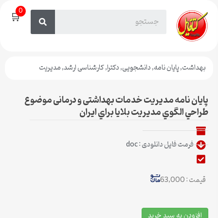
0
🛒
بهداشت
,
پایان نامه
,
دانشجویی
,
دکترا
,
کارشناسی ارشد
,
مدیریت
پایان نامه مدیریت خدمات بهداشتی و درمانی موضوع
طراحي الگوي مديريت بلايا براي ايران
فرمت فایل دانلودی : doc
قیمت : 63,000
افزودن به سبد خرید