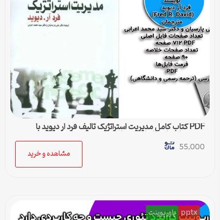
PDF کتاب کامل مدیریت استراتژیک تالیف فرد ار دیوید با
ترجمه پارسیان و اعرابی + خلاصه
55,000
مشاهده و خرید
pptx
پاورپوینت