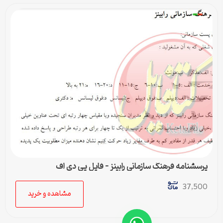
پرسشنامه فرهنگ سازمانی رابينز – فایل پی دی اف
37,500
مشاهده و خرید