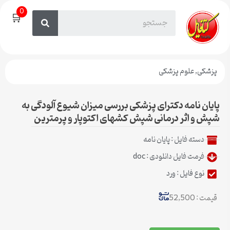
0
🛒
پزشکی
,
علوم پزشکی
پایان نامه دکترای پزشکی بررسی میزان شیوع آلودگی به
شپش و اثر درمانی شپش کشهای اکتوپار و پرمترین
دسته فایل :
پایان نامه
فرمت فایل دانلودی : doc
نوع فایل : ورد
قیمت : 52,500