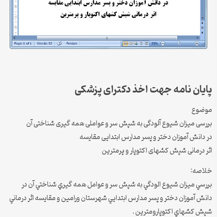
پایان نامه جهت اخذ دکترای پزشکی
موضوع
بررسی میزان شیوع آلودگی به شپش سر و عواملی همه گیری شناختی آن
در دانش آموزان دختر و پسر مدارس ابتدایی مقایسه
اثر درمانی شپش کشهای اکتوپار و پرمترین
خلاصه:
بررسي ميزان شيوع الودگي به شپش سر و عوامل همه گيري شناختي آن در
دانش آموزان دختر و پسر مدارس ابتدايي شهرستان ورامين و مقايسه اثر درماني
شپش كشهاي اكتوپارومترين .