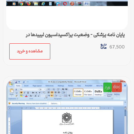
پایان نامه پزشکی – وضعیت پراکسیداسیون لیپیدها در
پلاسمای بیماران نارسایی احتقانی قلب
67,500
مشاهده و خرید
doc
ورد