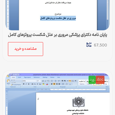
پایان نامه دکترای پزشکی مروری بر علل شکست پروتزهای کامل
67,500
مشاهده و خرید
doc
ورد