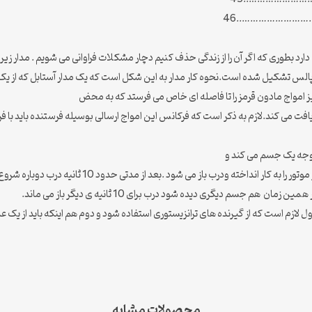
………………..46
رد بطوری که اگر آن را از زندگی حذف کنیم دچار مشکلات فراوانی می شویم . مدار 
یز امواج مادون قرمز را تا فاصله ای خاص می فرستد که به محض
یافت می کند.لازم به ذکر است که فرکانس این امواج ارسالی بوسیله فرستنده باید با ف
متوجه یک جسم می کند و
آی سی نیز دستور یک شدن پایه ی متصل به رله را می دهد و
 جسم دیگری دیده شود درب برای 10 ثانیه ی دیگر باز می ماند.
لازم است که از گیرنده های ترانزیستوری استفاده شود و دوم هم اینکه باید از یک عد
محصولات مشابه