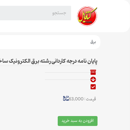
برق
پایان نامه درجه کاردانی رشته برق الکترونیک 
قیمت : 63,000
افزودن به سبد خرید