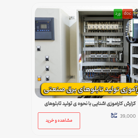
doc
ورد
گزارش کارآموزی آشنایی با نحوه ی تولید تابلوهای
برق صنعتی
39,000
مشاهده و خرید