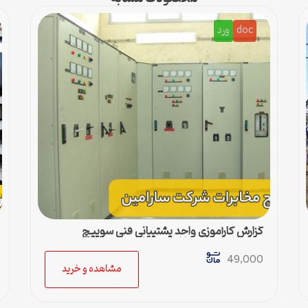
doc
ورد
گزارش کارآموزی واحد پشتیبانی فنی سوییچ
مخابرات شرکت سارامین – فایل ورد
49,000
مشاهده و خرید