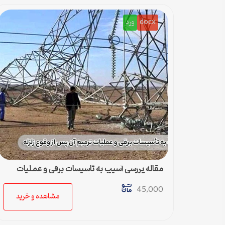
docx
ورد
مقاله بررسی آسيب به تاسيسات برقي و عمليات
ترميم آن پس از وقوع زلزله
45,000
مشاهده و خرید