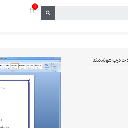
0
🛒
ساخت درب هوشمند