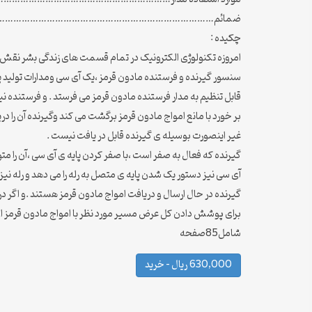
ضمائم…………………………………………………………………………
چكيده :
امروزه تکنولوژی الکترونیک در تمام قسمت های زندگی بشر نقش دا
قابل تنظیم به مدار فرستنده مادون قرمز می فرستد . و فرستنده ن
بر خورد با مانع امواج مادون قرمز برگشت می کند وگیرنده آن را در
غیر اینصورت بوسیله ی گیرنده قابل در یافت نیست .
گیرنده که فعال به صفر است ،با صفر کردن پایه ی آی سی ،آن را 
گیرنده در حال ارسال و دریافت امواج مادون قرمز هستند .و اگر در همین زمان هم
برای پوشش دادن کل عرض مسیر مورد نظر با امواج مادون قرمز اول 
شامل85صفحه
630,000 ریال – خرید