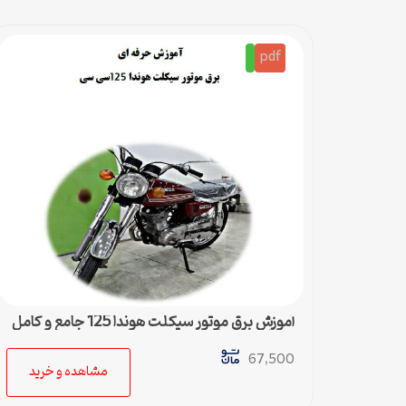
pdf
آموزش برق موتور سیکلت هوندا 125 جامع و کامل
همراه مسیریابی سیستم برق
67,500
مشاهده و خرید