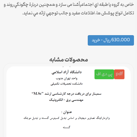
خاص به گروه يا طبقه اي اجتماعيآشنا می سازد و همچنين دربارة چگونگي روند و
تكامل انواع پوشش ها، اطلاعات مفيد و جالب توجهي ارائه مي نماید.
630,000 ریال – خرید
محصولات مشابه
pdf
پی دی اف