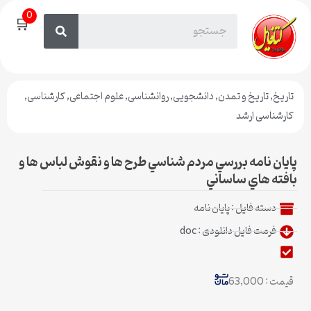
0
🛒
تاریخ
,
تاریخ و تمدن
,
دانشجویی
,
روانشناسی
,
علوم اجتماعی
,
کارشناسی
,
کارشناسی ارشد
پایان نامه بررسي مردم شناسي طرح ها و نقوش لباس ها و
بافته هاي ساساني
دسته فایل :
پایان نامه
فرمت فایل دانلودی : doc
قیمت : 63,000