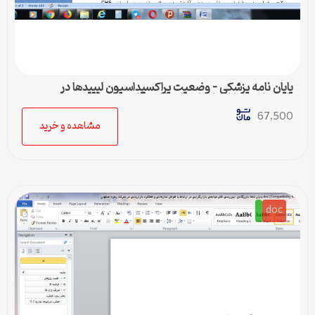
پایان نامه پزشکی – وضعیت پراکسیداسیون لیپیدها در
پلاسمای بیماران نارسایی احتقانی قلب
67,500
مشاهده و خرید
doc