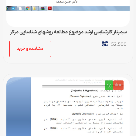
سمینار کارشناسی ارشد موضوع مطالعه روشهاي شناسايي مركز
توليد هارمونيك رشته برق – قدرت
52,500
مشاهده و خرید
doc
ورد