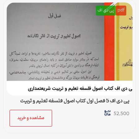
pdf
پی دی اف
پی دی اف 5 فصل اول کتاب اصول فلسفه تعلیم و تربیت
شریعتمداری
52,500
مشاهده و خرید