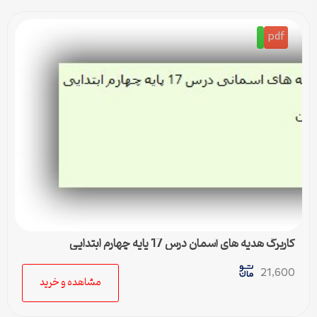
pdf
کاربرگ هدیه های آسمان درس 17 پایه چهارم ابتدایی
21,600
مشاهده و خرید