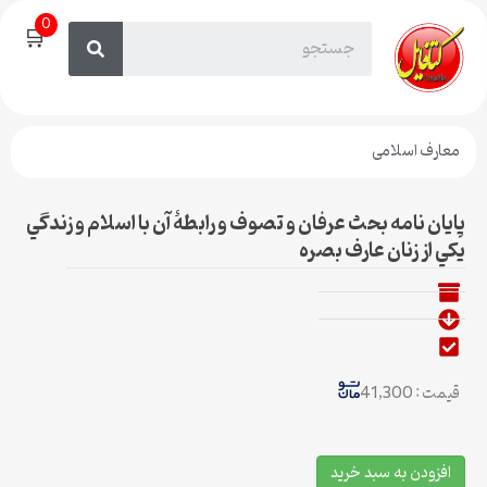
0
🛒
معارف اسلامی
پايان نامه بحث عرفان و تصوف و رابطۀ آن با اسلام و زندگي
يكي از زنان عارف بصره
قیمت : 41,300
افزودن به سبد خرید