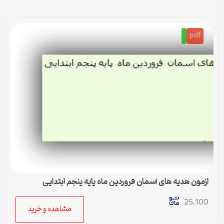
pdf
ازمون هدیه های آسمان فروردین ماه پایه پنجم ابتدایی
25,100
مشاهده و خرید