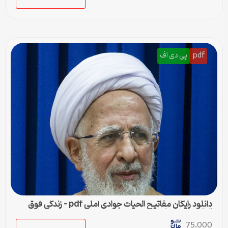
pdf
پی دی اف
دانلود رایگان مفاتیح الحیات جوادی آملی pdf – زندگی فوق
العاده با این کتاب
75,000