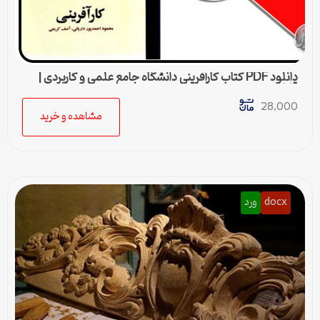
دانلود PDF کتاب كارآفرينی دانشگاه جامع علمی و كاربردی |
قابل جستجو در متن
28,000
مشاهده و خرید
docx
ورد