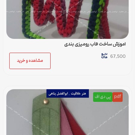
آموزش ساخت قاب رومیزی بندی
67,500
مشاهده و خرید
pdf
پی دی اف