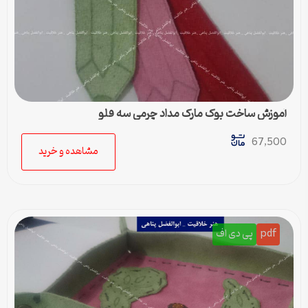
آموزش ساخت بوک مارک مداد چرمی سه قلو
67,500
مشاهده و خرید
pdf
پی دی اف