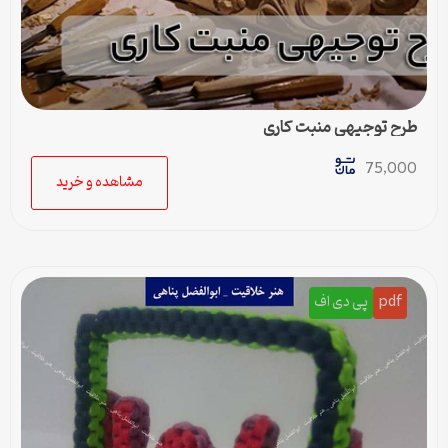
طرح توجیهی منبت کاری
75,000
مشاهده و خرید
pdf
پی دی اف