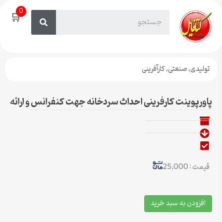
0
🛒
تولیدی
,
صنعتی
,
کارآفرینی
پاورپوینت کارفرینی احداث سردخانه جهت کنفرانس و ارائه
قیمت : 25,000
افزودن به سبد خرید