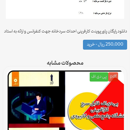
دانلود رایگان پاورپوینت کارفرینی احداث سردخانه جهت کنفرانس و ارائه به استاد
250,000 ریال – خرید
محصولات مشابه
pdf
پی دی اف