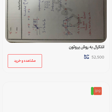
انتگرال به روش پروتون
52,500
مشاهده و خرید
jpg