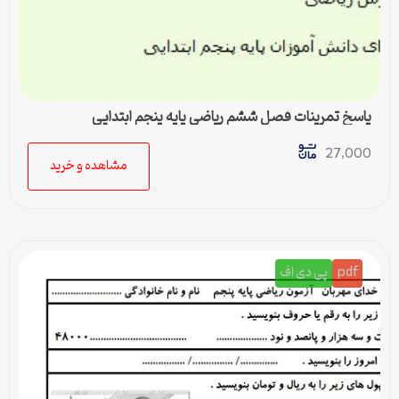
پاسخ تمرینات فصل ششم ریاضی پایه پنجم ابتدایی
27,000
مشاهده و خرید
pdf
پی دی اف