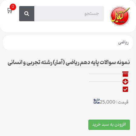
0
🛒
ریاضی
نمونه سوالات پایه دهم ریاضی (آمار) رشته تجربی و انسانی
قیمت : 25,000
افزودن به سبد خرید