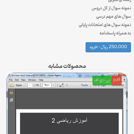
نمونه سوال از کل دروس
سوال های مهم درسی
نمونه سوال های امتحانات پایانی
به همرته پاسخنامه
250,000 ریال – خرید
محصولات مشابه
pdf
پی دی اف