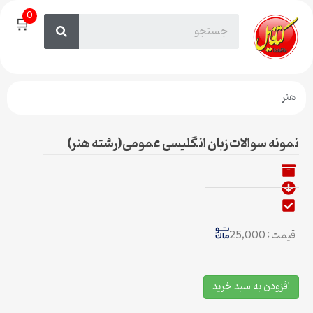
0
🛒
هنر
نمونه سوالات زبان انگلیسی عمومی(رشته هنر)
قیمت : 25,000
افزودن به سبد خرید