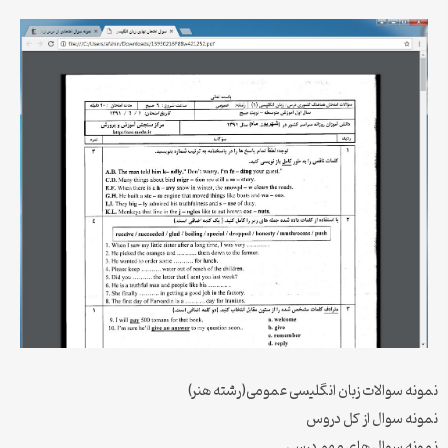
نمونه سوالات زبان انگلیسی عمومی(رشته هنر)
نمونه سوال از کل دروس
نمونه سوال های مهم درسی