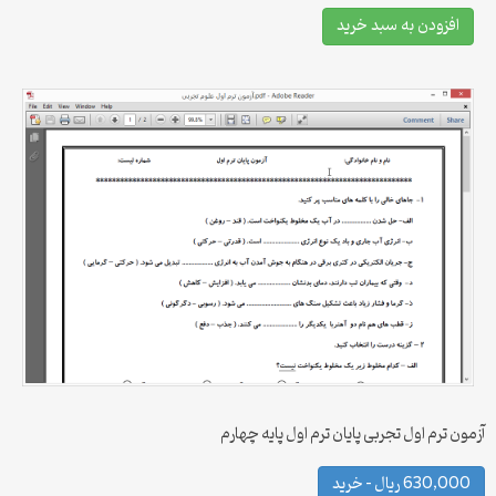
افزودن به سبد خرید
آزمون ترم اول تجربی پایان ترم اول پایه چهارم
630,000 ریال – خرید