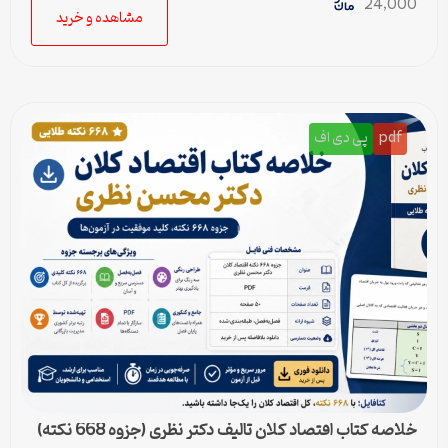
24,000
مشاهده و خرید
pdf
پی دی اف
خلاصه کتاب اقتصاد کلان تالیف دکتر نظری (جزوه 668 نکته)