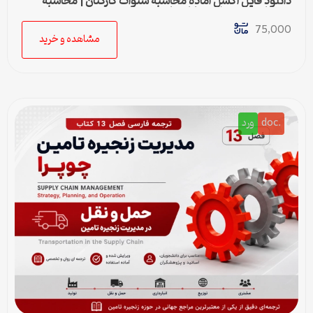
دانلود فایل اکسل آماده محاسبه سنوات کارکنان | محاسبه
خودکار حق سنوات و پایان کار
75,000
مشاهده و خرید
.doc
ورد