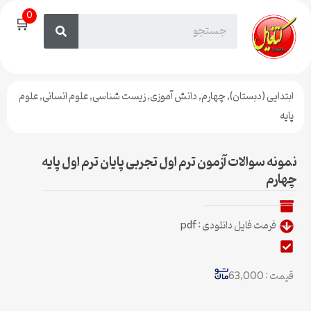
0
🛒
ابتدایی (دبستان)
,
چهارم
,
دانش آموزی
,
زیست شناسی
,
علوم انسانی
,
علوم
پایه
نمونه سوالات آزمون ترم اول تجربی پایان ترم اول پایه
چهارم
فرمت فایل دانلودی : pdf
قیمت : 63,000