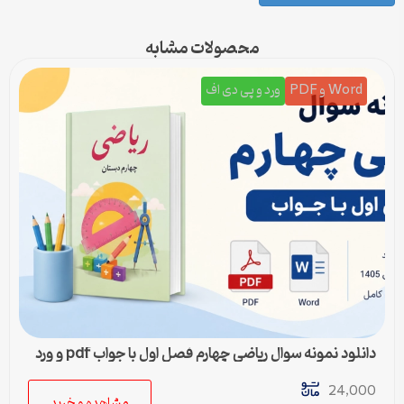
محصولات مشابه
Word و PDF
ورد و پی دی اف
دانلود نمونه سوال ریاضی چهارم فصل اول با جواب pdf و ورد
24,000
مشاهده و خرید