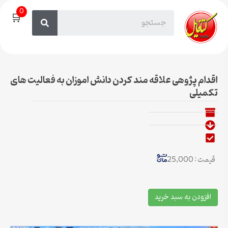
0
🛒
اقدام پژوهی علاقه مند کردن دانش اموزان به فعالیت های
تکمیلی
قیمت : 25,000
افزودن به سبد خرید