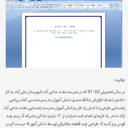
چکيده
در سال تحصیلی 92- 91 كه در مدرسه عفت حاجی آباد شهرستان علی آباد به كار
داشتم با هدف افزایش علاقه مندی دانش آموزان به رسم هندسی کتاب ریاضی
راهنمایی طرحی را با شش راه كار بردانش آموزان مدرسه راهنمایی عفت حاجی آباد
ارائه دادم . راه کارهای انجام شده عبارتند از : 1- بازدید اماکن متبرکه 2-رسم چند
قوس و و گنبد 3- طراحی چند قطعه مکانیکی توسط دانش آموز 4-درست کردن