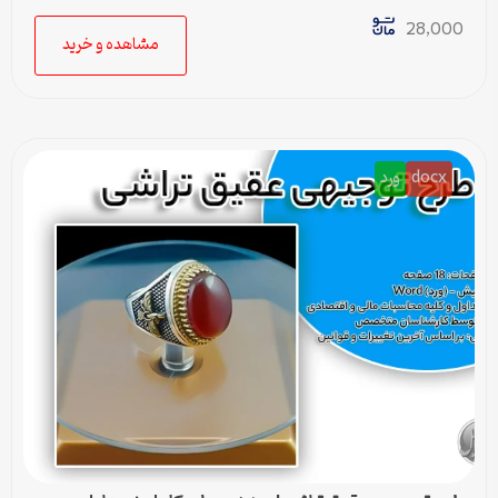
قابل جستجو در متن
28,000
مشاهده و خرید
docx
ورد