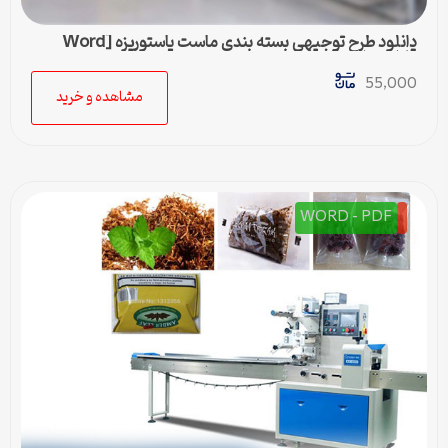
دانلود طرح توجیهی بسته بندی ماست پاستوریزه [Word
قابل ویرایش]
55,000
مشاهده و خرید
WORD - PDF