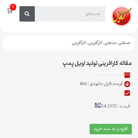
0
🛒
صنعتی
,
صنعتی
,
کارآفرینی
,
کارآفرینی
مقاله کارافرینی تولید اویل پمپ
فرمت فایل دانلودی : doc
قیمت : 54,000
افزودن به سبد خرید