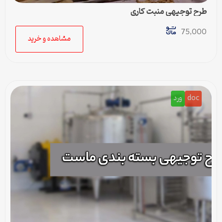
طرح توجیهی منبت کاری
75,000
مشاهده و خرید
doc
ورد