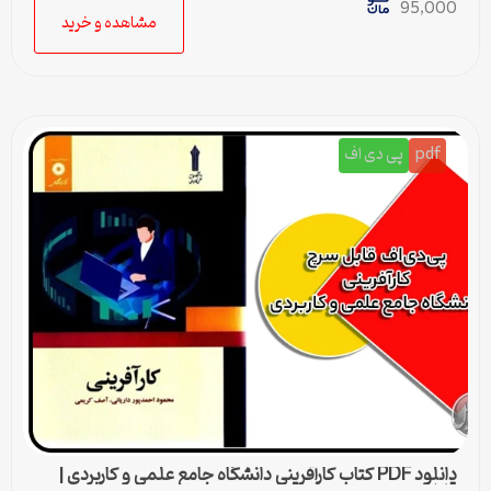
95,000
مشاهده و خرید
pdf
پی دی اف
دانلود PDF کتاب كارآفرينی دانشگاه جامع علمی و كاربردی |