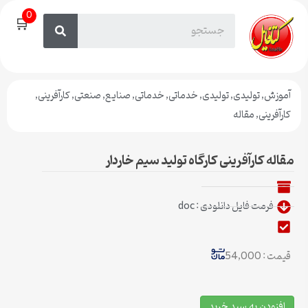
0
🛒
آموزش
,
تولیدی
,
تولیدی
,
خدماتی
,
خدماتی
,
صنایع
,
صنعتی
,
کارآفرینی
,
کارآفرینی
,
مقاله
مقاله کارآفرینی کارگاه تولید سیم خاردار
فرمت فایل دانلودی : doc
قیمت : 54,000
افزودن به سبد خرید