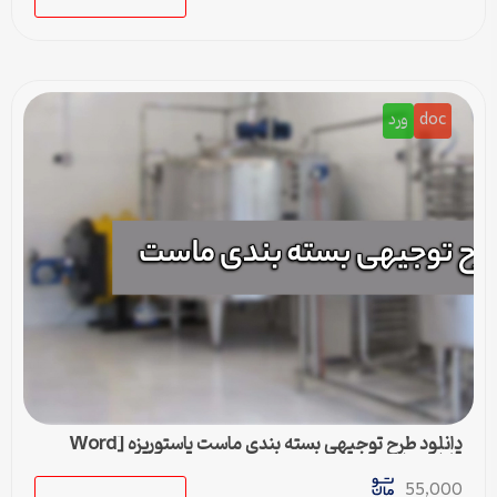
doc
ورد
دانلود طرح توجیهی بسته بندی ماست پاستوریزه [Word
قابل ویرایش]
55,000