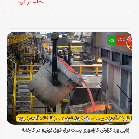
مشاهده و خرید
doc
ورد
فایل ورد گزارش کارآموزی پست برق فوق توزیع در کارخانه
آلومینیوم اراک