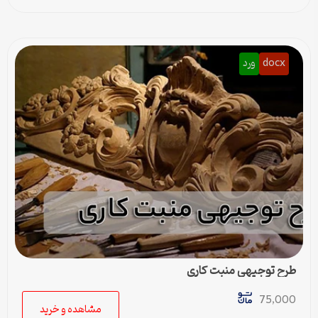
docx
ورد
طرح توجیهی منبت کاری
75,000
مشاهده و خرید