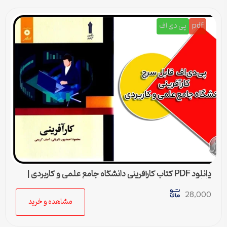
pdf
پی دی اف
دانلود PDF کتاب كارآفرينی دانشگاه جامع علمی و كاربردی |
قابل جستجو در متن
28,000
مشاهده و خرید