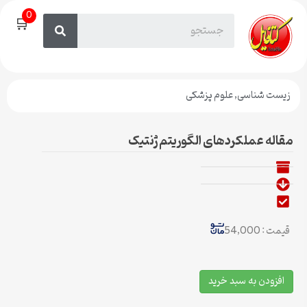
0
🛒
زیست شناسی
,
علوم پزشکی
مقاله عملکردهای الگوریتم ژنتیک
قیمت : 54,000
افزودن به سبد خرید