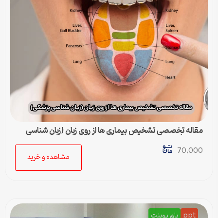
مقاله تخصصی تشخیص بیماری ها از روی زبان (زبان شناسی
پزشکی)
70,000
مشاهده و خرید
ppt
پاورپوینت