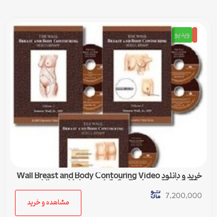
ویدیو
خرید و دانلود Wall Breast and Body Contouring Video
Library Volumes 1-2-3 – Package Deal at 75€
7,200,000
مشاهده و خرید