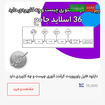
pptx
پاورپوینت
دانلود فایل پاورپوینت گراندد تئوری چیست و چه کاربردی دارد
– 36 اسلاید جامع
15,000
مشاهده و خرید