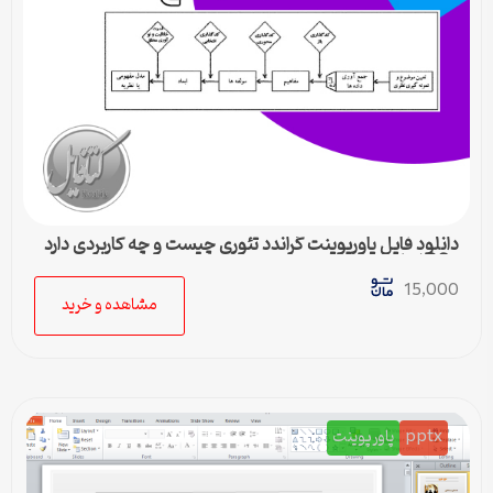
دانلود فایل پاورپوینت گراندد تئوری چیست و چه کاربردی دارد
– 36 اسلاید جامع
15,000
مشاهده و خرید
pptx
پاورپوینت