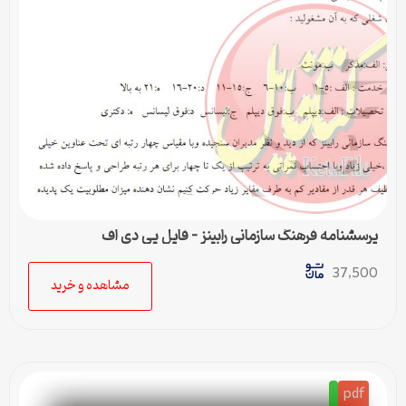
پرسشنامه فرهنگ سازمانی رابينز – فایل پی دی اف
37,500
مشاهده و خرید
pdf