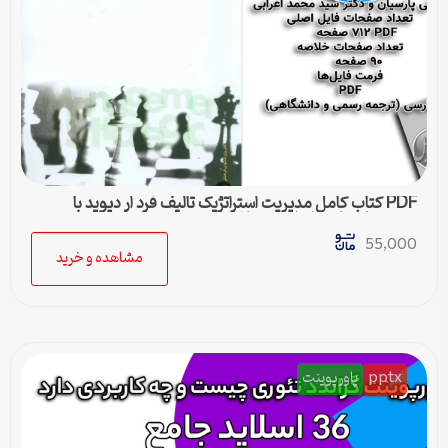
PDF کتاب کامل مدیریت استراتژیک تالیف فرد ار دیوید با
ترجمه پارسیان و اعرابی + خلاصه
55,000
مشاهده و خرید
pptx
پاورپوینت