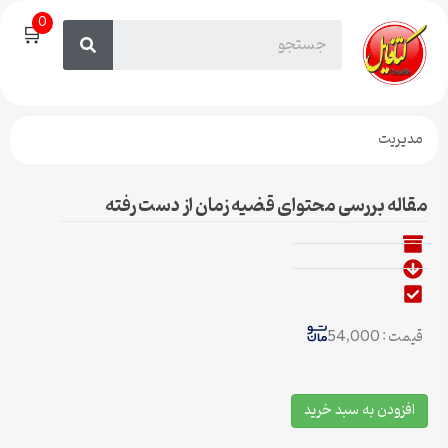
0
🛒
مدیریت
مقاله بررسی محتوای قضیه زمان از دست رفته
قیمت : 54,000
افزودن به سبد خرید