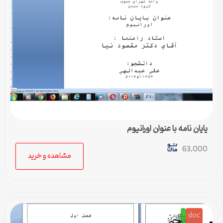
پایان نامه با عنوان اورانیوم
63,000
مشاهده و خرید
doc