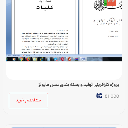
doc
پروژه کارآفرینی تولید و بسته بندی سس مایونز
81,000
مشاهده و خرید