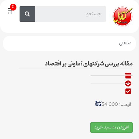
0
🛒
صنعتی
مقاله بررسی شرکتهای تعاونی بر اقتصاد
قیمت : 54,000
افزودن به سبد خرید