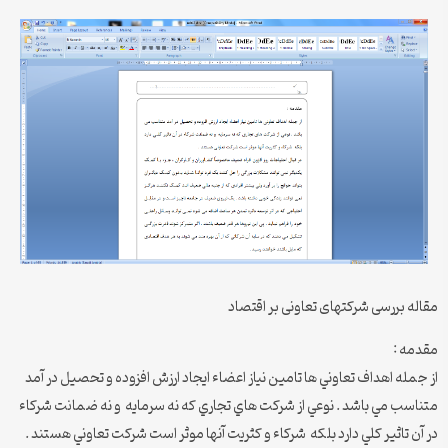
مقاله بررسی شرکتهای تعاونی بر اقتصاد
مقدمه :
از جمله اهداف تعاوني ها تامين نياز اعضاء ايجاد ارزش افزوده و تحصيل در آمد
متناسب مي باشد . نوعي از شركت هاي تجاري كه نه سرمايه و نه ضمانت شركاء
در آن تاثير كلي دارد بلكه شركاء و كثريت آنها موثر است شركت تعاوني هستند .