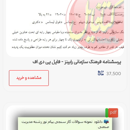
پرسشنامه فرهنگ سازمانی رابينز – فایل پی دی اف
37,500
مشاهده و خرید
pdf