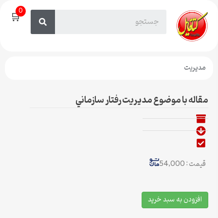
0
🛒
مدیریت
مقاله با موضوع مديريت رفتار سازماني
قیمت : 54,000
افزودن به سبد خرید