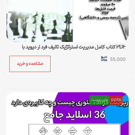
PDF کتاب کامل مدیریت استراتژیک تالیف فرد ار دیوید با
ترجمه پارسیان و اعرابی + خلاصه
55,000
مشاهده و خرید
pptx
پاورپوینت