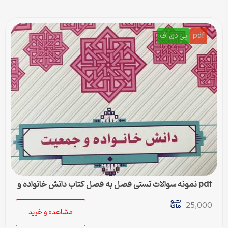
pdf
پی دی اف
pdf نمونه سوالات تستی فصل به فصل کتاب دانش خانواده و
جمعیت
25,000
مشاهده و خرید