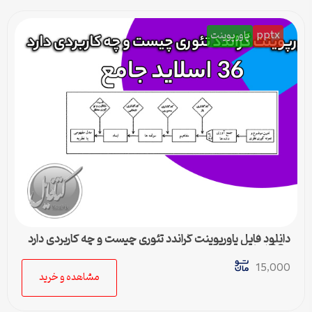
pptx
پاورپوینت
دانلود فایل پاورپوینت گراندد تئوری چیست و چه کاربردی دارد
– 36 اسلاید جامع
15,000
مشاهده و خرید