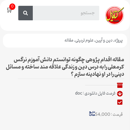
0
🛒
پروژه
,
دین و آیین
,
علوم تربیتی
,
مقاله
مقاله اقدام پژوهی چگونه توانستم دانش آموزم نرگس
کرمعلی را به درس دین و زندگی علاقه مند ساخته و مسائل
دینی را در او نهادینه سازم ؟
فرمت فایل دانلودی : doc
قیمت : 54,000