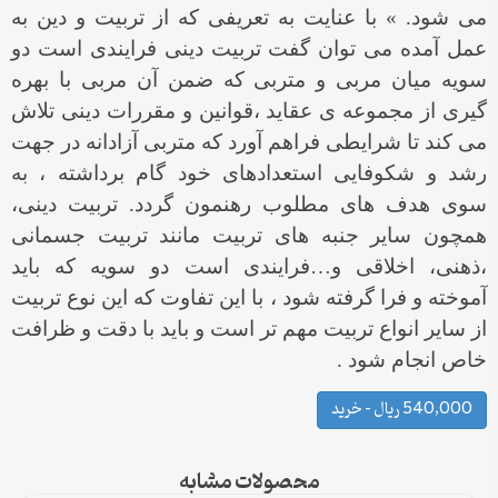
می شود. » با عنایت به تعریفی که از تربیت و دین به
عمل آمده می توان گفت تربیت دینی فرایندی است دو
سویه میان مربی و متربی که ضمن آن مربی با بهره
گیری از مجموعه ی عقاید ،قوانین و مقررات دینی تلاش
می کند تا شرایطی فراهم آورد که متربی آزادانه در جهت
رشد و شکوفایی استعدادهای خود گام برداشته ، به
سوی هدف های مطلوب رهنمون گردد. تربیت دینی،
همچون سایر جنبه های تربیت مانند تربیت جسمانی
،ذهنی، اخلاقی و…فرایندی است دو سویه که باید
آموخته و فرا گرفته شود ، با این تفاوت که این نوع تربیت
از سایر انواع تربیت مهم تر است و باید با دقت و ظرافت
خاص انجام شود .
540,000 ریال – خرید
محصولات مشابه