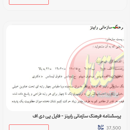
پرسشنامه فرهنگ سازمانی رابينز – فایل پی دی اف
37,500