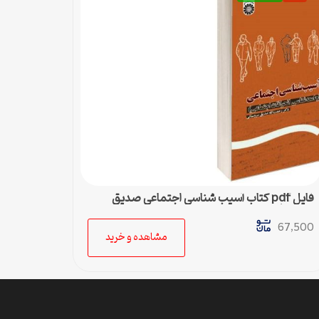
فایل pdf کتاب آسیب شناسی اجتماعی صدیق
سروستانی
67,500
مشاهده و خرید