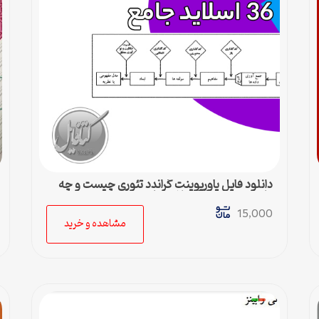
دانلود فایل پاورپوینت گراندد تئوری چیست و چه
کاربردی دارد – 36 اسلاید جامع
15,000
مشاهده و خرید