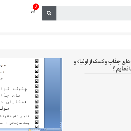
0
🛒
 های جذاب و کمک از اولیاء و
نمایم ؟