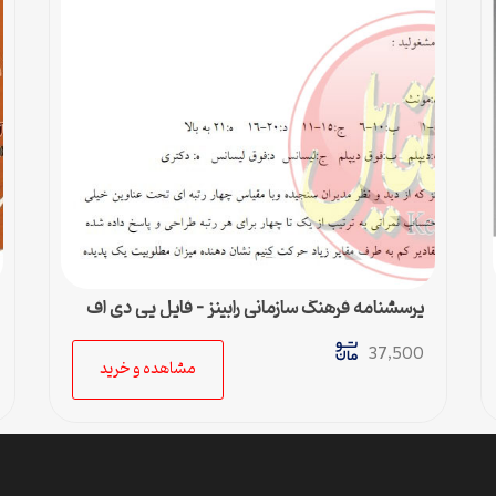
پرسشنامه فرهنگ سازمانی رابينز – فایل پی دی اف
37,500
مشاهده و خرید