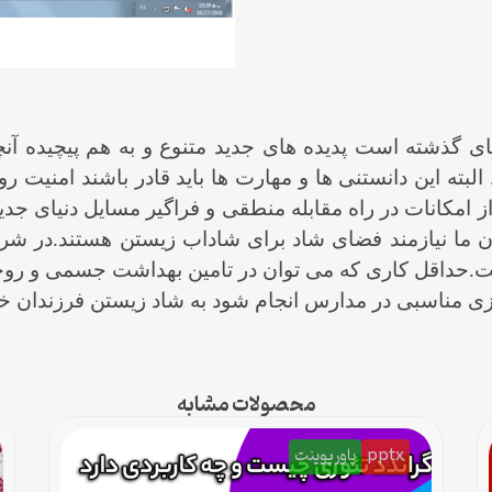
ی گذشته است پدیده های جدید متنوع و به هم پیچیده آنچنان
. البته این دانستنی ها و مهارت ها باید قادر باشند امنیت
ز امکانات در راه مقابله منطقی و فراگیر مسایل دنیای ج
ن ما نیازمند فضای شاد برای شاداب زیستن هستند.در شرا
ت.حداقل کاری که می توان در تامین بهداشت جسمی و روحی
 مناسبی در مدارس انجام شود به شاد زیستن فرزندان خو
محصولات مشابه
pptx
پاورپوینت