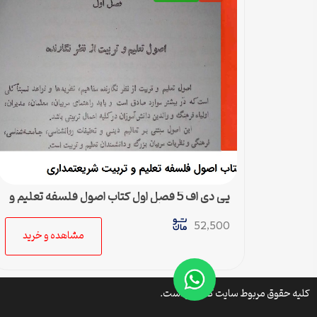
پی دی اف 5 فصل اول کتاب اصول فلسفه تعلیم و
تربیت شریعتمداری
52,500
مشاهده و خرید
کلیه حقوق مربوط سایت کتافایل است.