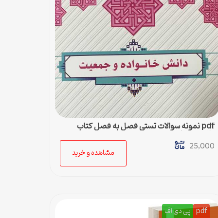
pdf نمونه سوالات تستی فصل به فصل کتاب
دانش خانواده و جمعیت
25,000
مشاهده و خرید
pdf
پی دی اف