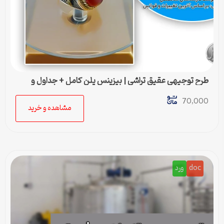
طرح توجیهی عقيق تراشی | بیزینس پلن کامل + جداول و
محاسبات مالی
70,000
مشاهده و خرید
doc
ورد