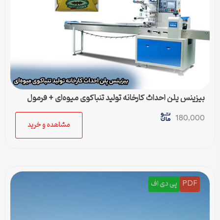
بیزینس پلن احداث کارخانه تولید تنباکوی میوه‌ای + فرمول
تولید
180,000
مشاهده و خرید
PDF
پی دی اف