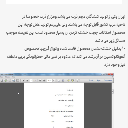
ن یکی از تولید کنندگان مهم ذرت می باشد ومزارع ذرت خصوصا در
ه غرب کشور قابل توجه می باشند ولی علی رغم تولید غابل توجه این
ول امکانات جهت خشک کردن ان بسیار محدود است این نقیصه موجب
ل زیر می باشد
لاتوکسین در آن رشد می کند که علاوه بر ضرر مالی خطرالودگی بربی منطقه
وجود دارد