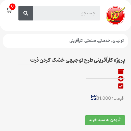
0
🛒
ولیدی
,
خدماتی
,
صنعتی
,
کارآفرینی
وژه کارآفرینی طرح توجیهی خشک کردن ذرت
مت : 81,000
افزودن به سبد خرید