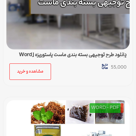
دانلود طرح توجیهی بسته بندی ماست پاستوریزه [Word
قابل ویرایش]
55,000
مشاهده و خرید
WORD - PDF