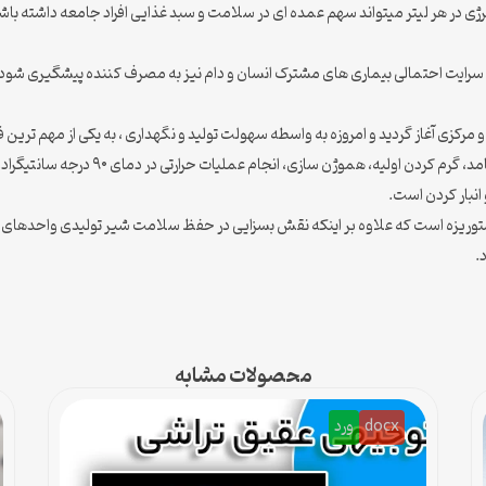
، سایر مواد معدنی و نیز حدود ۷۵۰ کیلوکالری انرژی در هر لیتر میتواند سهم عمده ای در سلامت و سبد غذایی افراد
رایت احتمالی بیماری های مشترک انسان و دام نیز به مصرف کننده پیشگیری شود. ی
و مرکزی آغاز گردید و امروزه به واسطه سهولت تولید و نگهداری ، به یکی از مهم تری
ن سازی، انجام عملیات حرارتی در دمای ۹۰ درجه سانتیگراد، سردکردن تا ۴۳ درجه سانتیگراد ،
انبار کردن است.
توریزه است که علاوه بر اینکه نقش بسزایی در حفظ سلامت شیر تولیدی واحدهای دام
.
محصولات مشابه
docx
ورد