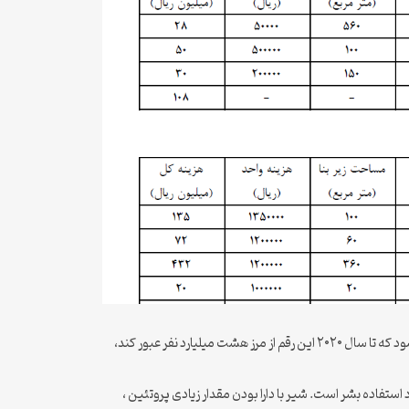
جمعیت جهان که در آغاز قرن پیش حدود دو میلیارد نفر تخمین زده میشد به بیش از شش میلیارد نفر در آغاز سده جدید افزایش یافته و پیش بینی میشود که تا سال ۲۰۲۰ این رقم از مرز هشت میلیارد نفر عبور کند،
استفاده بشر است. شیر با دارا بودن مقدار زیادی پروتئین ،