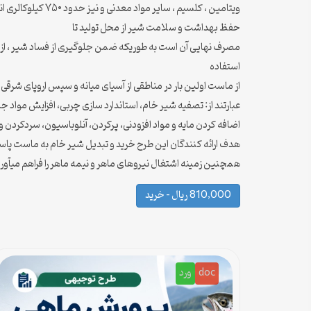
ویتامین ، کلسیم 
حفظ بهداشت و سلامت شیر از محل تولید تا
مصرف نهایی آن است به طوریکه ضمن جلوگیری از فساد شیر ، از س
استفاده
از ماست اولین بار در مناطقی از آسیای میانه و سپس اروپای شرقی 
عبارتند از: تصفیه شیر خام، استاندارد سازی چربی، افزایش مواد جامد، گرم کردن اولیه، هموژ
اضافه کردن مایه و مواد افزودنی، پرکردن، آنلوباسیون، سردکردن و 
هدف ارائه کنندگان این طرح خرید و تبدیل شیر خام به ماست پاس
همچنین زمینه اشتغال نیروهای ماهر و نیمه ماهر را فراهم میآورد
810,000 ریال – خرید
doc
ورد