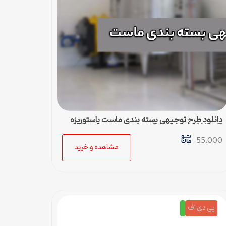
دانلود طرح توجیهی بسته بندی ماست پاستوریزه
[Word قابل ویرایش]
55,000
مشاهده و خرید
پی دی اف