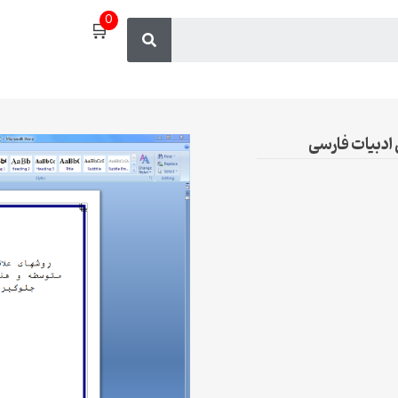
0
🛒
ادبیات فارسی