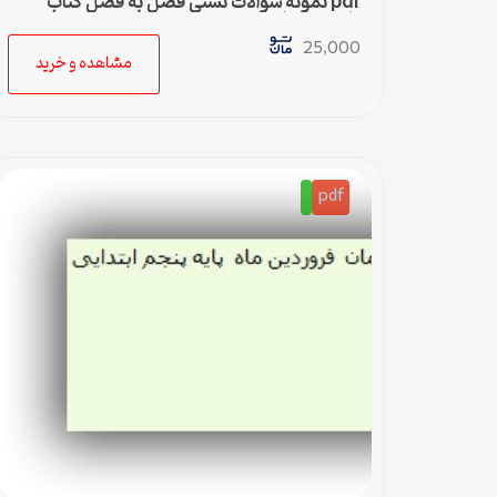
pdf نمونه سوالات تستی فصل به فصل کتاب
دانش خانواده و جمعیت
25,000
مشاهده و خرید
pdf