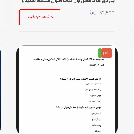
پی دی اف 5 فصل اول کتاب اصول فلسفه تعلیم و
تربیت شریعتمداری
52,500
مشاهده و خرید
pdf