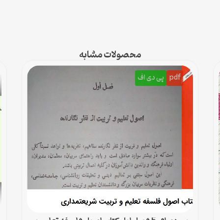
محصولات مشابه
pdf
پی دی اف