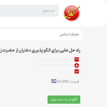
معارف اسلامی
راه حل هایی برای الگو پذیری دختران از حضرت زه
قیمت : 54,000
افزودن به سبد خرید