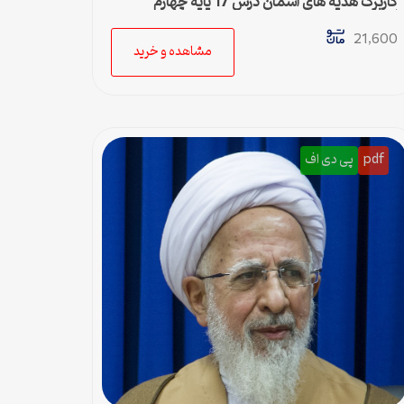
کاربرگ هدیه های آسمان درس 17 پایه چهارم
ابتدایی
21,600
مشاهده و خرید
pdf
پی دی اف