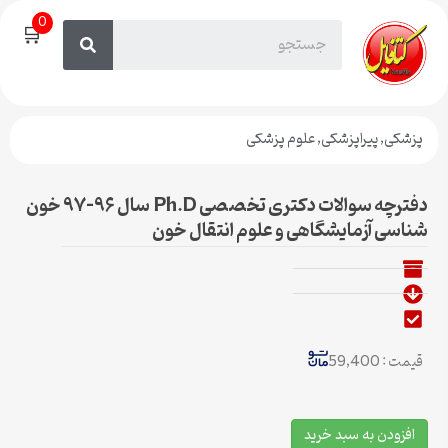
0
🛒
پزشکی
,
پیراپزشکی
,
علوم پزشکی
دفترچه سوالات دکتری تخصصی Ph.D سال ۹۶-۹۷ خون
شناسی آزمایشگاهی و علوم انتقال خون
قیمت : 59,400
افزودن به سبد خرید