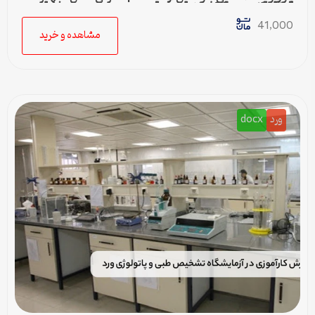
آزمایشگاهی در 38 اسلاید
41,000
مشاهده و خرید
ورد
docx