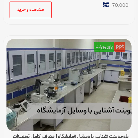
70,000
مشاهده و خرید
ppt
پاورپوینت
پاورپوینت آشنایی با وسایل آزمایشگاه | معرفی کامل تجهیزات