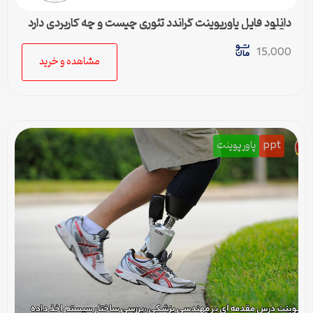
دانلود فایل پاورپوینت گراندد تئوری چیست و چه کاربردی دارد
– 36 اسلاید جامع
15,000
مشاهده و خرید
ppt
پاورپوینت