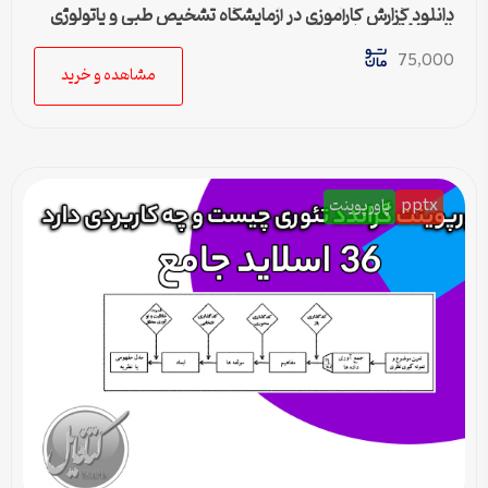
دانلود گزارش کارآموزی در آزمایشگاه تشخیص طبی و پاتولوژی
(Word) – کامل و جامع
75,000
مشاهده و خرید
pptx
پاورپوینت