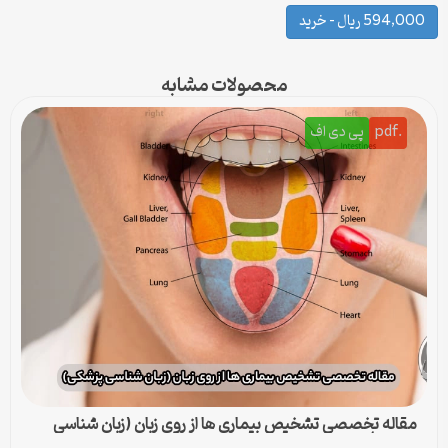
594,000 ریال – خرید
محصولات مشابه
.pdf
پی دی اف
مقاله تخصصی تشخیص بیماری ها از روی زبان (زبان شناسی
پزشکی)