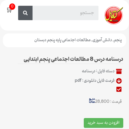
0
🛒
پنجم
,
دانش آموزی
,
مطالعات اجتماعی پایه پنجم دبستان
درسنامه درس 8 مطالعات اجتماعی پنجم ابتدایی
دسته فایل :
درسنامه
فرمت فایل دانلودی : pdf
قیمت : 28,800
افزودن به سبد خرید