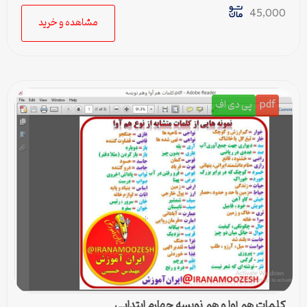
45,000
مشاهده و خرید
pdf
پی دی اف
کلمات هم آوا و هم نویسه چهارم ابتدایی